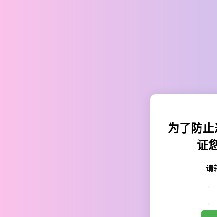
为了防止
证
请