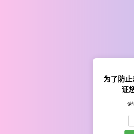
为了防止
证
请