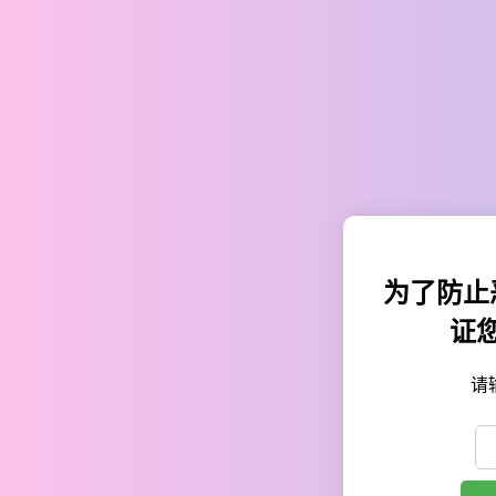
为了防止
证
请