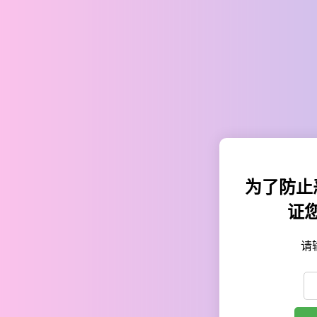
为了防止
证
请