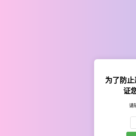
为了防止
证
请