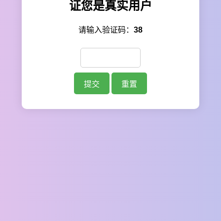
证您是真实用户
请输入验证码：
38
提交
重置