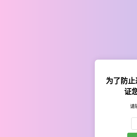
为了防止
证
请