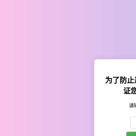
为了防止
证
请