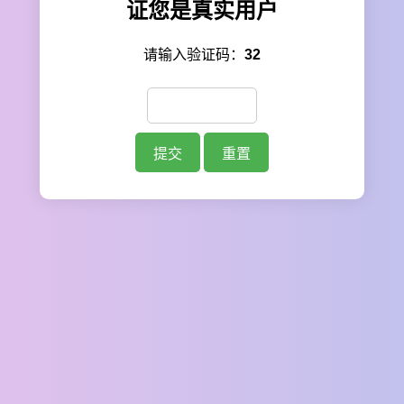
证您是真实用户
请输入验证码：
32
提交
重置