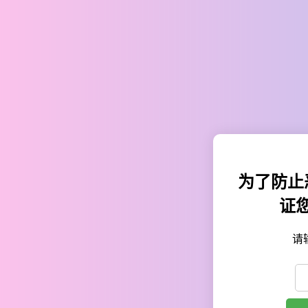
为了防止
证
请