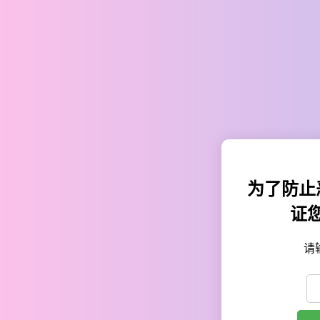
为了防止
证
请