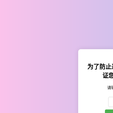
为了防止
证
请