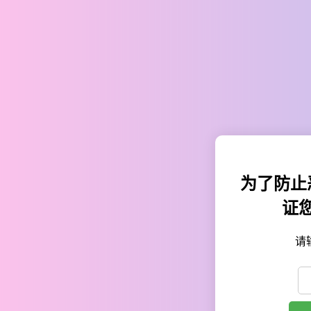
为了防止
证
请