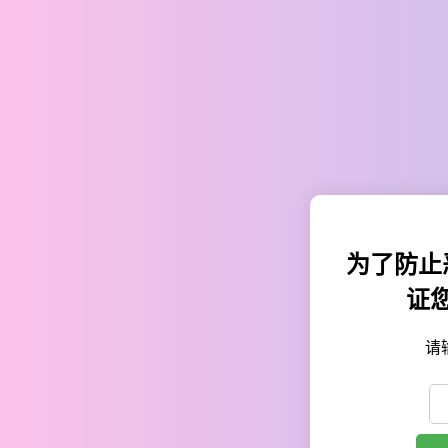
为了防止
证
请