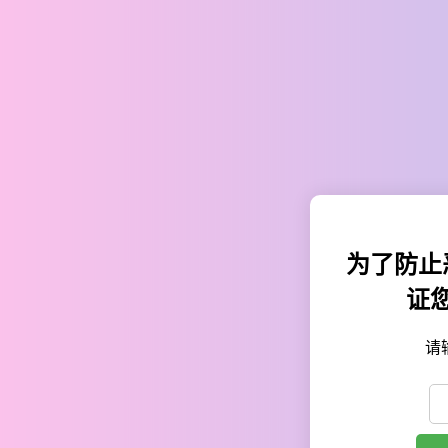
为了防止
证
请