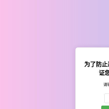
为了防止
证
请