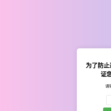
为了防止
证
请