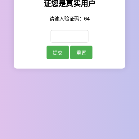
证您是真实用户
请输入验证码：
64
提交
重置