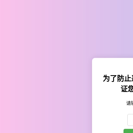
为了防止
证
请