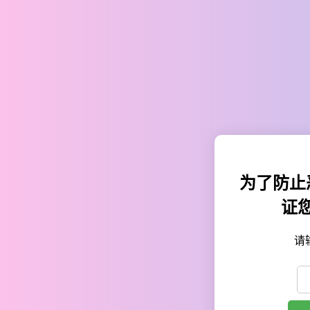
为了防止
证
请