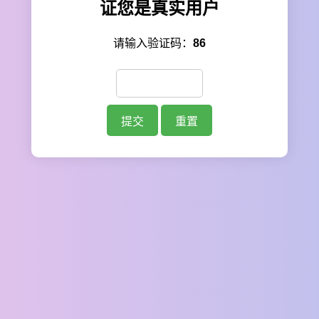
证您是真实用户
请输入验证码：
86
提交
重置