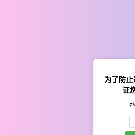
为了防止
证
请