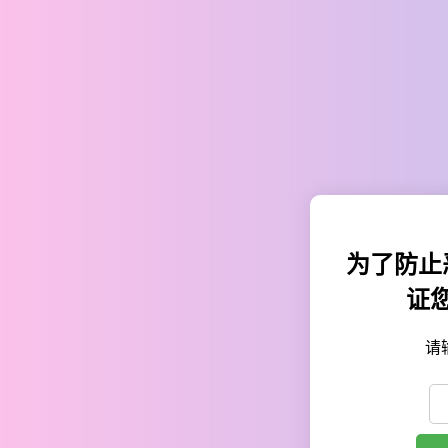
为了防止
证
请