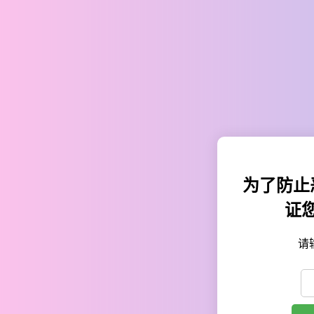
为了防止
证
请