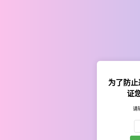
为了防止
证
请