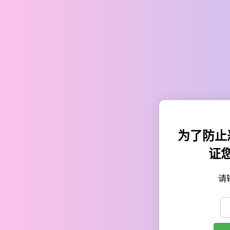
为了防止
证
请