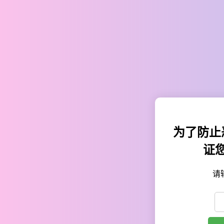
为了防止
证
请