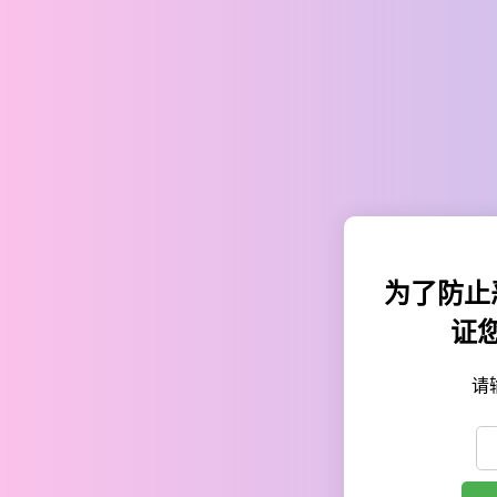
为了防止
证
请