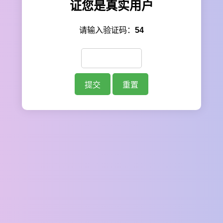
证您是真实用户
请输入验证码：
54
提交
重置