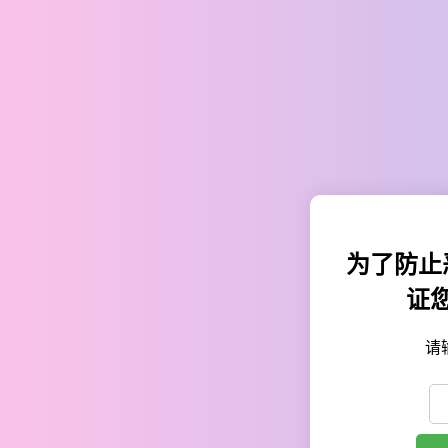
为了防止
证
请