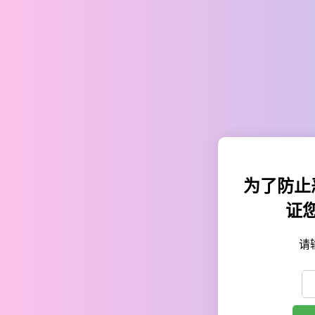
为了防止
证
请