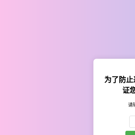
为了防止
证
请