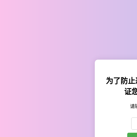
为了防止
证
请