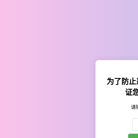
为了防止
证
请