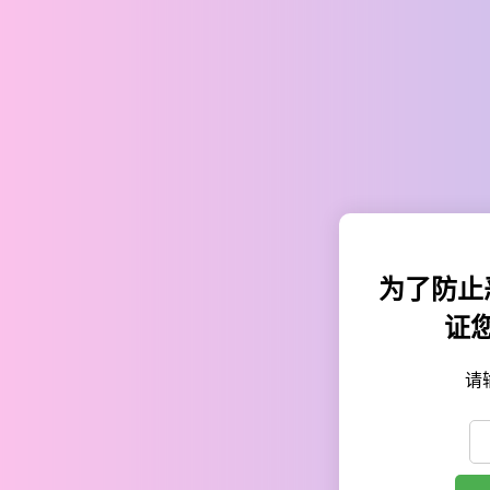
为了防止
证
请