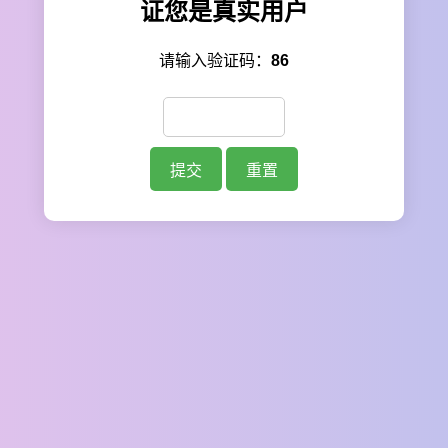
证您是真实用户
请输入验证码：
86
提交
重置