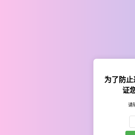
为了防止
证
请