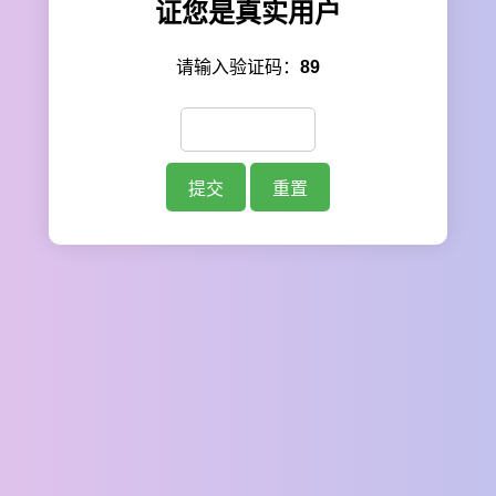
证您是真实用户
请输入验证码：
89
提交
重置