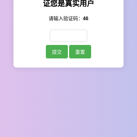
证您是真实用户
请输入验证码：
46
提交
重置