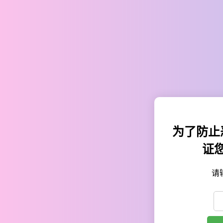
为了防止
证
请