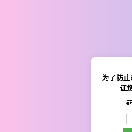
为了防止
证
请