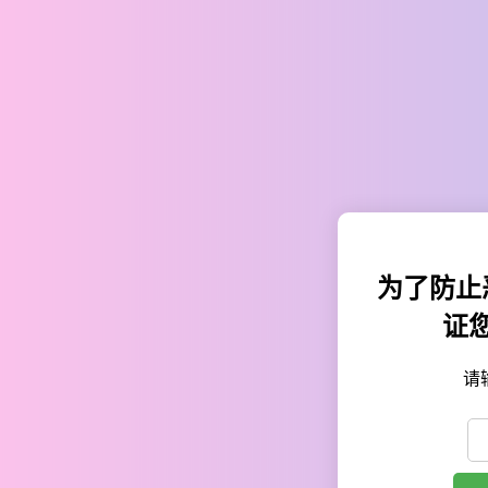
为了防止
证
请