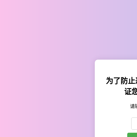
为了防止
证
请