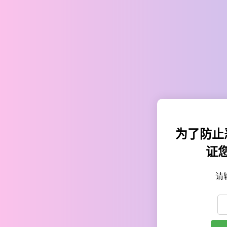
为了防止
证
请