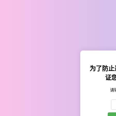
为了防止
证
请