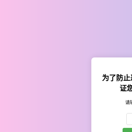
为了防止
证
请