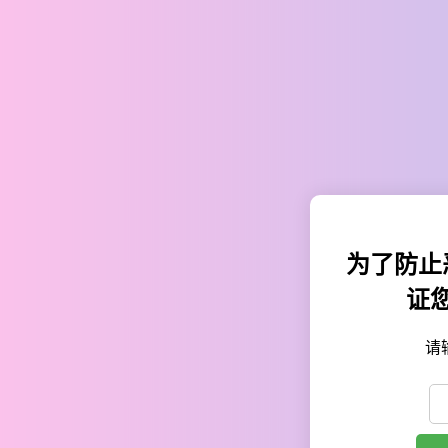
为了防止
证
请