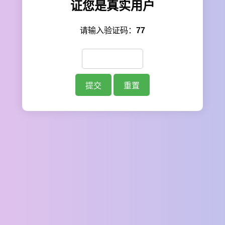
证您是真实用户
请输入验证码：
77
提交
重置