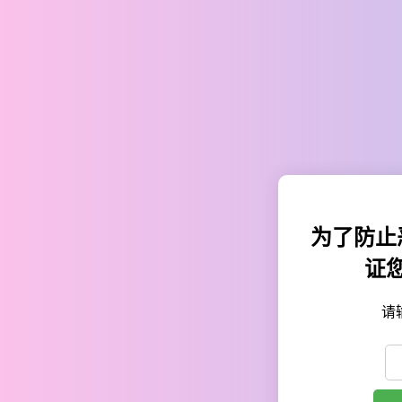
为了防止
证
请