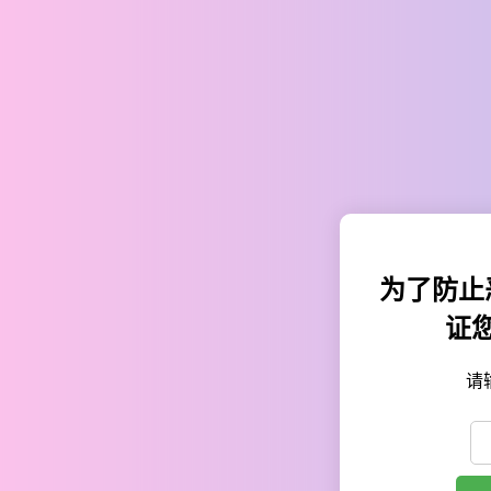
为了防止
证
请